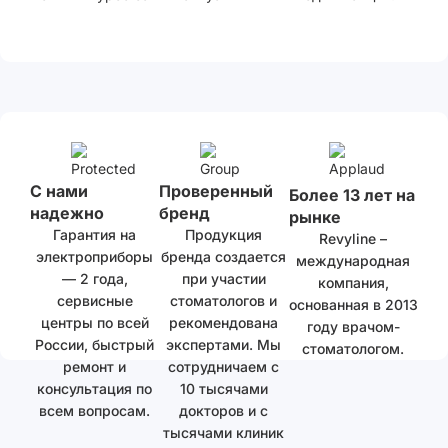
С нами
Проверенный
Более 13 лет на
надежно
бренд
рынке
Гарантия на
Продукция
Revyline –
электроприборы
бренда создается
международная
— 2 года,
при участии
компания,
сервисные
стоматологов и
основанная в 2013
центры по всей
рекомендована
году врачом-
России, быстрый
экспертами. Мы
стоматологом.
ремонт и
сотрудничаем с
консультация по
10 тысячами
всем вопросам.
докторов и с
тысячами клиник