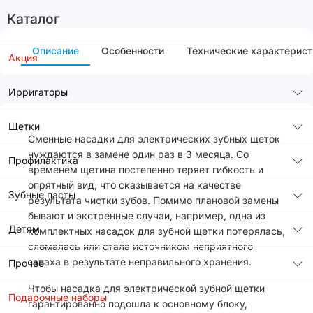
Каталог
Описание
Особенности
Технические характерист
Акция
Ирригаторы
Щетки
Сменные насадки для электрических зубных щеток
нуждаются в замене один раз в 3 месяца. Со
Профилактика
временем щетина постепенно теряет гибкость и
опрятный вид, что сказывается на качестве
Зубные пасты
результата чистки зубов. Помимо плановой замены
бывают и экстренные случаи, например, одна из
Детям
комплектных насадок для зубной щетки потерялась,
сломалась или стала источником неприятного
запаха в результате неправильного хранения.
Прочее
Чтобы насадка для электрической зубной щетки
Подарочные наборы
гарантированно подошла к основному блоку,