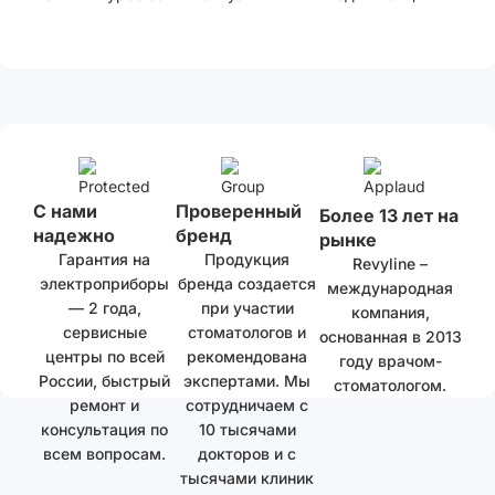
С нами
Проверенный
Более 13 лет на
надежно
бренд
рынке
Гарантия на
Продукция
Revyline –
электроприборы
бренда создается
международная
— 2 года,
при участии
компания,
сервисные
стоматологов и
основанная в 2013
центры по всей
рекомендована
году врачом-
России, быстрый
экспертами. Мы
стоматологом.
ремонт и
сотрудничаем с
консультация по
10 тысячами
всем вопросам.
докторов и с
тысячами клиник