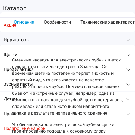
Каталог
Описание
Особенности
Технические характерист
Акция
Ирригаторы
Щетки
Сменные насадки для электрических зубных щеток
нуждаются в замене один раз в 3 месяца. Со
Профилактика
временем щетина постепенно теряет гибкость и
опрятный вид, что сказывается на качестве
Зубные пасты
результата чистки зубов. Помимо плановой замены
бывают и экстренные случаи, например, одна из
Детям
комплектных насадок для зубной щетки потерялась,
сломалась или стала источником неприятного
запаха в результате неправильного хранения.
Прочее
Чтобы насадка для электрической зубной щетки
Подарочные наборы
гарантированно подошла к основному блоку,