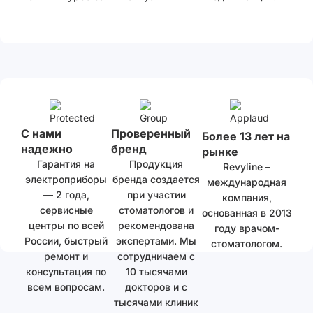
С нами
Проверенный
Более 13 лет на
надежно
бренд
рынке
Гарантия на
Продукция
Revyline –
электроприборы
бренда создается
международная
— 2 года,
при участии
компания,
сервисные
стоматологов и
основанная в 2013
центры по всей
рекомендована
году врачом-
России, быстрый
экспертами. Мы
стоматологом.
ремонт и
сотрудничаем с
консультация по
10 тысячами
всем вопросам.
докторов и с
тысячами клиник