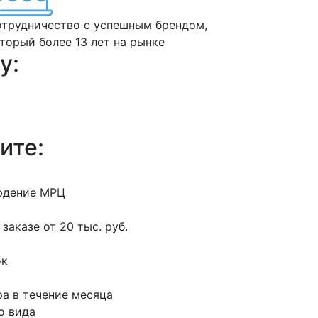
трудничество с успешным брендом,
торый более 13 лет на рынке
у:
ите:
людение МРЦ
заказе от 20 тыс. руб.
ок
а в течение месяца
о вида