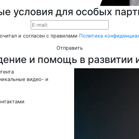
е условия для особых пар
очитал и согласен с правилами
Политика конфиденциа
Отправить
ение и помощь в развитии 
нтента
никальные видео- и
онтактами