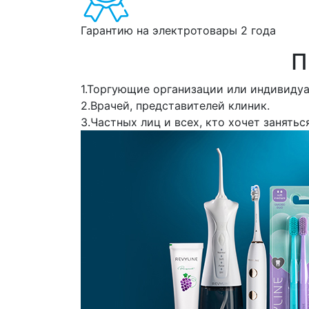
Гарантию на электротовары 2 года
П
1.
Торгующие организации или индивидуа
2.
Врачей, представителей клиник.
3.
Частных лиц и всех, кто хочет занятьс