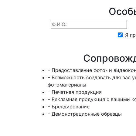
Особы
Я пр
Сопровожд
– Предоставление фото- и видеоко
– Возможность создавать для вас у
фотоматериалы
– Печатная продукция
– Рекламная продукция с вашими к
– Брендирование
– Демонстрационные образцы