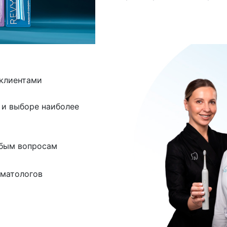
 клиентами
и выборе наиболее
юбым вопросам
матологов