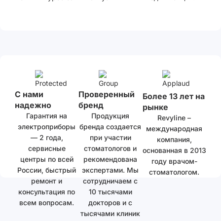
С нами
Проверенный
Более 13 лет на
надежно
бренд
рынке
Гарантия на
Продукция
Revyline –
электроприборы
бренда создается
международная
— 2 года,
при участии
компания,
сервисные
стоматологов и
основанная в 2013
центры по всей
рекомендована
году врачом-
России, быстрый
экспертами. Мы
стоматологом.
ремонт и
сотрудничаем с
консультация по
10 тысячами
всем вопросам.
докторов и с
тысячами клиник