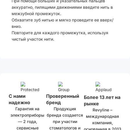
При помощи больших и указательных пальцев
аккуратно, пилящими движениями введите нить в
межзубной промежуток.
Обхватите зуб нитью и мягко проведите ее вверх/
вниз.
Повторите для каждого промежутка, используя
чистый участок нити.
С нами
Проверенный
Более 13 лет на
надежно
бренд
рынке
Гарантия на
Продукция
Revyline –
электроприборы
бренда создается
международная
— 2 года,
при участии
компания,
сервисные
стоматологов и
основанная в 2013