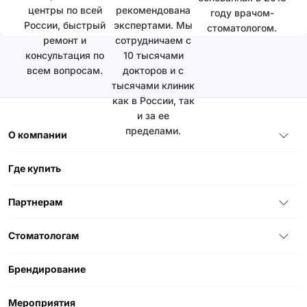
центры по всей
рекомендована
году врачом-
России, быстрый
экспертами. Мы
стоматологом.
ремонт и
сотрудничаем с
консультация по
10 тысячами
всем вопросам.
докторов и с
тысячами клиник
как в России, так
и за ее
пределами.
О компании
Где купить
Партнерам
Стоматологам
Брендирование
Мероприятия