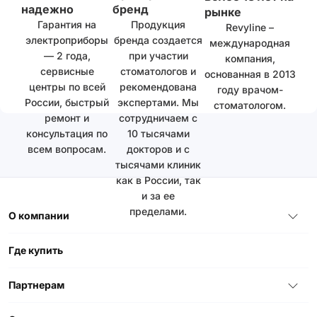
надежно
бренд
рынке
Гарантия на
Продукция
Revyline –
электроприборы
бренда создается
международная
— 2 года,
при участии
компания,
сервисные
стоматологов и
основанная в 2013
центры по всей
рекомендована
году врачом-
России, быстрый
экспертами. Мы
стоматологом.
ремонт и
сотрудничаем с
консультация по
10 тысячами
всем вопросам.
докторов и с
тысячами клиник
как в России, так
и за ее
пределами.
О компании
Где купить
Партнерам