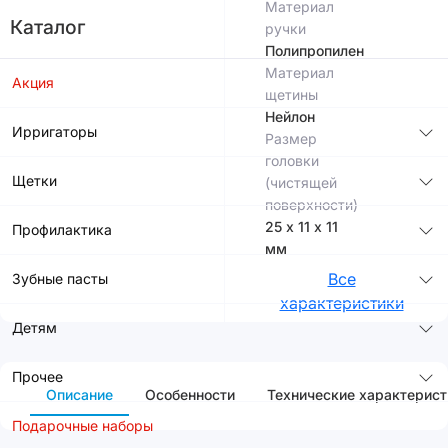
Материал
Каталог
ручки
Полипропилен
Материал
Акция
щетины
Нейлон
Ирригаторы
Размер
головки
Щетки
(чистящей
поверхности)
25 х 11 х 11
Профилактика
мм
Все
Зубные пасты
характеристики
Детям
Прочее
Описание
Особенности
Технические характерист
Подарочные наборы