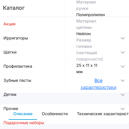
Материал
Каталог
ручки
Полипропилен
Материал
Акция
щетины
Нейлон
Ирригаторы
Размер
головки
Щетки
(чистящей
поверхности)
25 х 11 х 11
Профилактика
мм
Все
Зубные пасты
характеристики
Детям
Прочее
Описание
Особенности
Технические характерист
Подарочные наборы