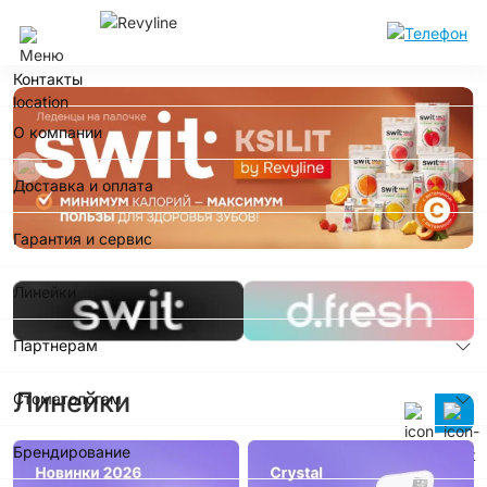
Сочи
Контакты
О компании
Доставка и оплата
Гарантия и сервис
Линейки
Партнерам
Линейки
Стоматологам
Брендирование