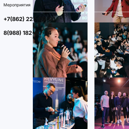
Мероприятия
+7(862) 227-09-90
8(988) 182-80-64