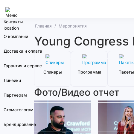
Сочи
Контакты
Главная
Мероприятия
О компании
Young Сongress 
Доставка и оплата
Гарантия и сервис
Спикеры
Программа
Пакеты
Линейки
Фото/Видео отчет
Партнерам
Стоматологам
Брендирование