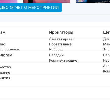
ДЕО ОТЧЕТ О МЕРОПРИЯТИИ
рам
Ирригаторы
Ще
а
Стационарные
Дет
тво
Портативные
Ман
 в регионах
Наборы
Эле
ологам
Насадки
Наб
Комплектующие
Нас
а
Акс
чество
Ком
вание
иятия