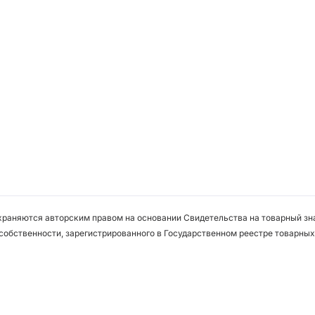
охраняются авторским правом на основании Свидетельства на товарный зна
собственности, зарегистрированного в Государственном реестре товарных