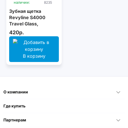
наличии:
8235
Зубная щетка
Revyline S4000
Travel Glass,
персиковая
420р.
В корзину
О компании
Где купить
Партнерам