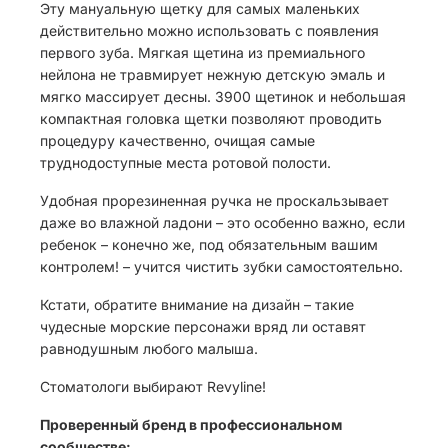
Эту мануальную щетку для самых маленьких
действительно можно использовать с появления
первого зуба. Мягкая щетина из премиального
нейлона не травмирует нежную детскую эмаль и
мягко массирует десны. 3900 щетинок и небольшая
компактная головка щетки позволяют проводить
процедуру качественно, очищая самые
труднодоступные места ротовой полости.
Удобная прорезиненная ручка не проскальзывает
даже во влажной ладони – это особенно важно, если
ребенок – конечно же, под обязательным вашим
контролем! – учится чистить зубки самостоятельно.
Кстати, обратите внимание на дизайн – такие
чудесные морские персонажи вряд ли оставят
равнодушным любого малыша.
Стоматологи выбирают Revyline!
Проверенный бренд в профессиональном
сообществе: