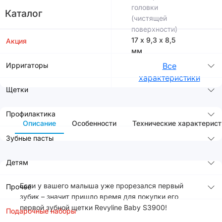
головки
Каталог
(чистящей
поверхности)
17 х 9,3 х 8,5
Акция
мм
Ирригаторы
Все
характеристики
Щетки
Профилактика
Описание
Особенности
Технические характерист
Зубные пасты
Детям
Если у вашего малыша уже прорезался первый
Прочее
зубик – значит пришло время для покупки его
первой зубной щетки Revyline Baby S3900!
Подарочные наборы