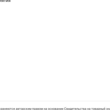
иятия
охраняются авторским правом на основании Свидетельства на товарный зна