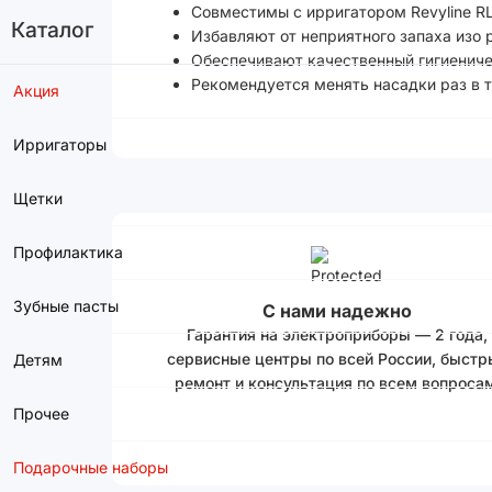
Совместимы с ирригатором Revyline RL
Каталог
Избавляют от неприятного запаха изо р
Обеспечивают качественный гигиениче
Рекомендуется менять насадки раз в т
Акция
Ирригаторы
Щетки
Профилактика
Зубные пасты
С нами надежно
Гарантия на электроприборы — 2 года,
сервисные центры по всей России, быстр
Детям
ремонт и консультация по всем вопросам
Прочее
Подарочные наборы