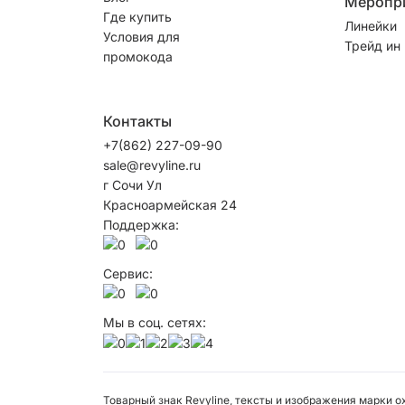
Меропр
Где купить
Линейки
Условия для
Трейд ин
промокода
Контакты
+7(862) 227-09-90
sale@revyline.ru
г Сочи Ул
Красноармейская 24
Поддержка:
Сервис:
Мы в соц. сетях:
Товарный знак Revyline, тексты и изображения марки 