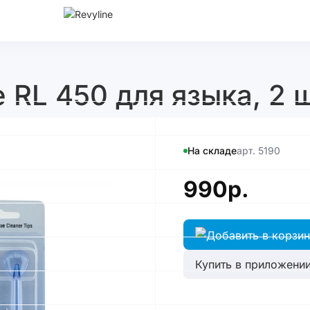
 RL 450 для языка, 2 ш
На складе
арт. 5190
990р.
Купить в приложении