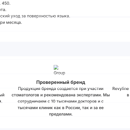
 450.
та.
ский уход за поверхностью языка.
ри месяца.
Проверенный бренд
Продукция бренда создается при участии
Revyline
ый
стоматологов и рекомендована экспертами. Мы
в
.
сотрудничаем с 10 тысячами докторов и с
тысячами клиник как в России, так и за ее
пределами.