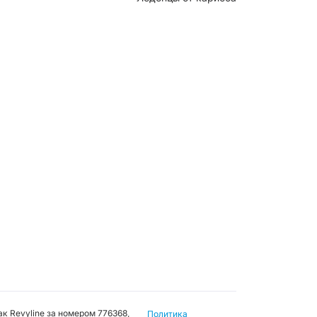
к Revyline за номером 776368,
Политика