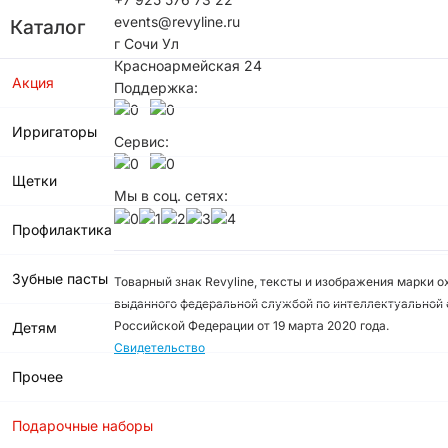
events@revyline.ru
Каталог
г Сочи Ул
Красноармейская 24
Акция
Поддержка:
Ирригаторы
Сервис:
Щетки
Мы в соц. сетях:
Профилактика
Зубные пасты
Товарный знак Revyline, тексты и изображения марки 
выданного федеральной службой по интеллектуальной 
Российской Федерации от 19 марта 2020 года.
Детям
Свидетельство
Прочее
Подарочные наборы