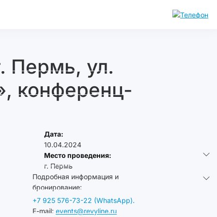
. Пермь, ул.
», конференц-
Дата:
10.04.2024
Место проведения:
г. Пермь
Подробная информация и
бронирование:
+7 925 576-73-22 (WhatsApp).
E-mail:
events@revyline.ru