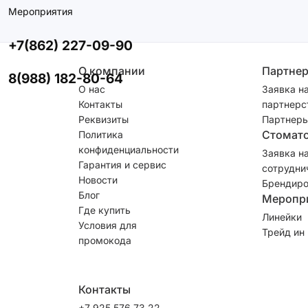
Мероприятия
+7(862) 227-09-90
О компании
Партне
8(988) 182-80-64
О нас
Заявка н
Контакты
партнерс
Реквизиты
Партнеры
Стомат
Политика
конфиденциальности
Заявка н
Гарантия и сервис
сотрудни
Новости
Брендиро
Блог
Меропр
Где купить
Линейки
Условия для
Трейд ин
промокода
Контакты
+7 925 576 73 22