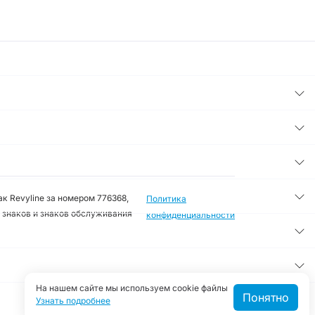
к Revyline за номером 776368,
Политика
 знаков и знаков обслуживания
конфиденциальности
На нашем сайте мы используем cookie файлы
Понятно
Узнать подробнее