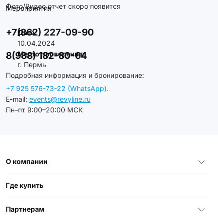
Фото/Видео отчет скоро появится
Мероприятия
+7(862) 227-09-90
Дата:
10.04.2024
8(988) 182-80-64
Место проведения:
г. Пермь
Подробная информация и бронирование:
+7 925 576-73-22 (WhatsApp).
E-mail:
events@revyline.ru
Пн–пт 9:00–20:00 МСК
О компании
Где купить
Партнерам