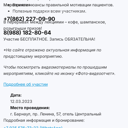
Мероприятия
Важные нюансы правильной мотивации пациентов.
Полезные подарки всем участникам.
+7(862) 227-09-90
В перерывах между лекциями – кофе, шампанское,
розыгрыши призов!
8(988) 182-80-64
Участие БЕСПЛАТНОЕ. Запись ОБЯЗАТЕЛЬНА!
*На сайте отражена актуальная информация по
предстоящему мероприятию.
Чтобы посмотреть видеоматериалы по прошедшим
мероприятиям, кликайте на иконку «Фото-видеоотчет».
Подробнее об участии
Дата:
12.03.2023
Место проведения:
г. Барнаул, пр. Ленина, 57, отель Центральный
Подробная информация и бронирование:
+7 925 576-73-22 (WhatsApp).