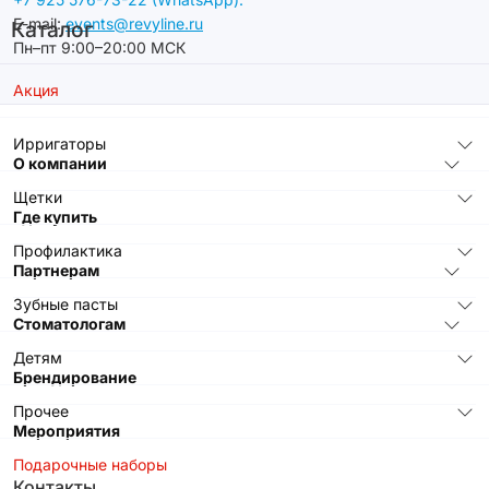
E-mail:
events@revyline.ru
Каталог
Пн–пт 9:00–20:00 МСК
Акция
Ирригаторы
О компании
Щетки
Где купить
Профилактика
Партнерам
Зубные пасты
Стоматологам
Детям
Брендирование
Прочее
Мероприятия
Подарочные наборы
Контакты