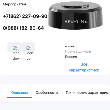
Мероприятия
Купить в
приложении
+7(862) 227-09-90
со скидкой
8(988) 182-80-64
Характеристики
Страна
сборки
Китай
Производитель
Россия
Все
характеристики
Описание
Особенности
Технические характерист