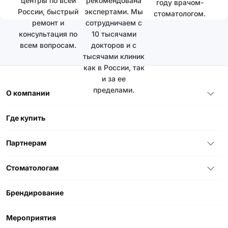
центры по всей
рекомендована
году врачом-
России, быстрый
экспертами. Мы
стоматологом.
ремонт и
сотрудничаем с
консультация по
10 тысячами
всем вопросам.
докторов и с
тысячами клиник
как в России, так
и за ее
пределами.
О компании
Где купить
Партнерам
Стоматологам
Брендирование
Мероприятия