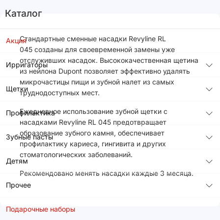
Каталог
Стандартные сменные насадки Revyline RL
Акция
045 созданы для своевременной замены уже
отслуживших насадок. Высококачественная щетина
Ирригаторы
из нейлона Dupont позволяет эффективно удалять
микрочастицы пищи и зубной налет из самых
Щетки
труднодоступных мест.
Ежедневное использование зубной щетки с
Профилактика
насадками Revyline RL 045 предотвращает
образование зубного камня, обеспечивает
Зубные пасты
профилактику кариеса, гингивита и других
стоматологических заболеваний.
Детям
Рекомендовано менять насадки каждые 3 месяца.
Прочее
Подарочные наборы