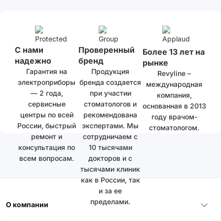
С нами
Проверенный
Более 13 лет на
надежно
бренд
рынке
Гарантия на
Продукция
Revyline –
электроприборы
бренда создается
международная
— 2 года,
при участии
компания,
сервисные
стоматологов и
основанная в 2013
центры по всей
рекомендована
году врачом-
России, быстрый
экспертами. Мы
стоматологом.
ремонт и
сотрудничаем с
консультация по
10 тысячами
всем вопросам.
докторов и с
тысячами клиник
как в России, так
и за ее
пределами.
О компании