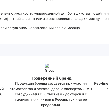
тепенью жесткости, универсальной для большинства людей, и 
комфортный вариант или же распределить насадки между член
при регулярном использовании раз в 3 месяца.
Проверенный бренд
Продукция бренда создается при участии
Revyline
ый
стоматологов и рекомендована экспертами. Мы
в
.
сотрудничаем с 10 тысячами докторов и с
тысячами клиник как в России, так и за ее
пределами.