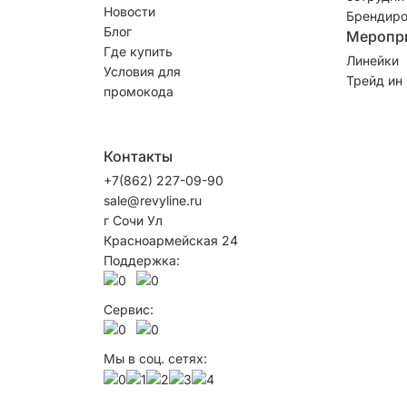
Новости
Брендиро
Блог
Меропр
Где купить
Линейки
Условия для
Трейд ин
промокода
Контакты
+7(862) 227-09-90
sale@revyline.ru
г Сочи Ул
Красноармейская 24
Поддержка:
Сервис:
Мы в соц. сетях: