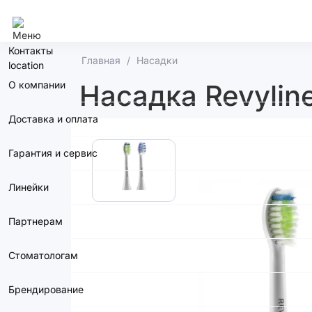
Сочи
Контакты
Главная
Насадки
О компании
Насадка Revyline
Доставка и оплата
Гарантия и сервис
Линейки
Партнерам
Стоматологам
Брендирование