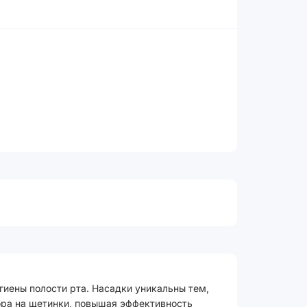
гиены полости рта. Насадки уникальны тем,
ора на щетинки, повышая эффективность