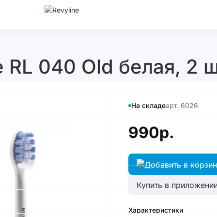
 RL 040 Old белая, 2 ш
На складе
арт. 6026
990р.
Купить в приложении
Характеристики