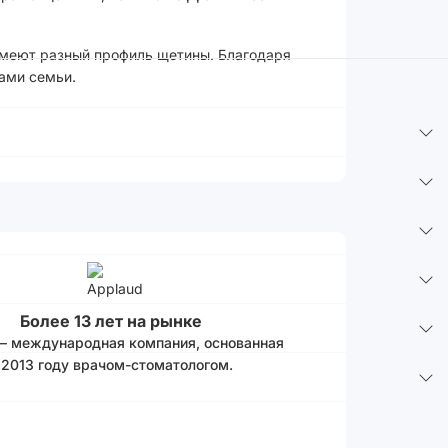
имеют разный профиль щетины. Благодаря
ами семьи.
Более 13 лет на рынке
 – международная компания, основанная
 2013 году врачом-стоматологом.