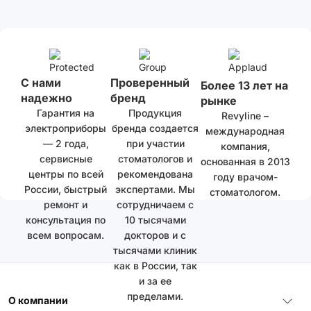
С нами
Проверенный
Более 13 лет на
надежно
бренд
рынке
Гарантия на
Продукция
Revyline –
электроприборы
бренда создается
международная
— 2 года,
при участии
компания,
сервисные
стоматологов и
основанная в 2013
центры по всей
рекомендована
году врачом-
России, быстрый
экспертами. Мы
стоматологом.
ремонт и
сотрудничаем с
консультация по
10 тысячами
всем вопросам.
докторов и с
тысячами клиник
как в России, так
и за ее
пределами.
О компании