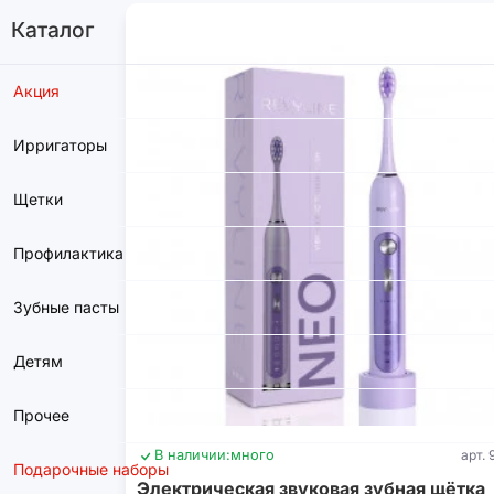
Каталог
Акция
Ирригаторы
Щетки
Профилактика
Зубные пасты
Детям
Прочее
В наличии:
много
арт. 
Подарочные наборы
Электрическая звуковая зубная щётка