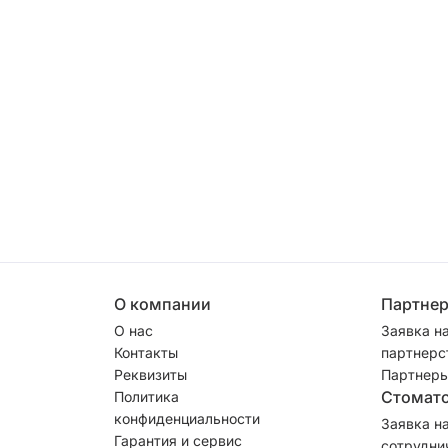
О компании
Партне
О нас
Заявка н
Контакты
партнерс
Реквизиты
Партнеры
Стомат
Политика
конфиденциальности
Заявка н
Гарантия и сервис
сотрудни