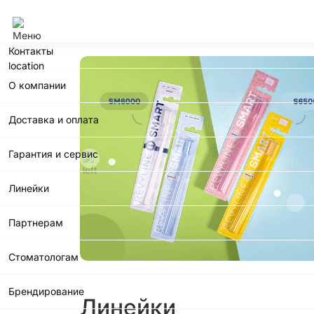
Сочи
Контакты
О компании
Доставка и оплата
Гарантия и сервис
Линейки
Партнерам
Стоматологам
Брендирование
Линейки