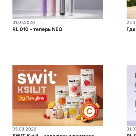
31.07.2026
27.0
RL 010 – теперь NEO
Где
05.08.2026
31.0
SWIT Ksilit – полезное лакомство
RL 