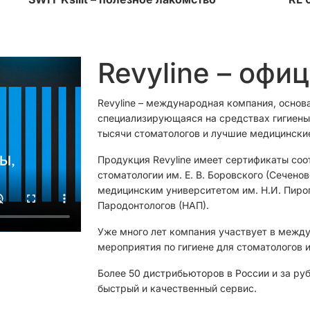
Revyline – офи
Revyline – международная компания, основ
специализирующаяся на средствах гигиены 
тысячи стоматологов и лучшие медицински
Продукция Revyline имеет сертификаты соо
стоматологии им. Е. В. Боровского (Сечен
медицинским университетом им. Н.И. Пиро
Пародонтологов (НАП).
Уже много лет компания участвует в межд
мероприятия по гигиене для стоматологов и
Более 50 дистрибьюторов в России и за ру
быстрый и качественный сервис.