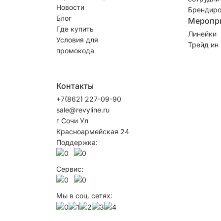
Новости
Брендиро
Блог
Меропр
Где купить
Линейки
Условия для
Трейд ин
промокода
Контакты
+7(862) 227-09-90
sale@revyline.ru
г Сочи Ул
Красноармейская 24
Поддержка:
Сервис:
Мы в соц. сетях: