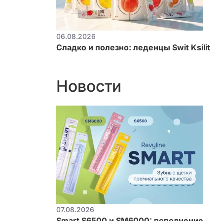
06.08.2026
Сладко и полезно: леденцы Swit Ksilit
Новости
07.08.2026
Smart S6500 и SM6000: пополнение