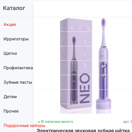
Каталог
Акция
Ирригаторы
Щетки
Профилактика
Зубные пасты
Детям
Прочее
В наличии:
много
арт. 
Подарочные наборы
Электрическая звуковая зубная щётка