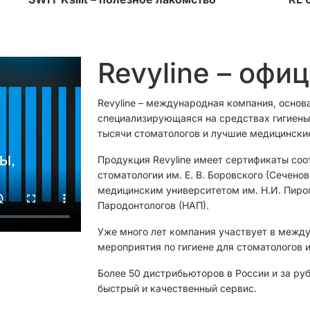
Revyline – офи
Revyline – международная компания, основ
специализирующаяся на средствах гигиены 
тысячи стоматологов и лучшие медицински
Продукция Revyline имеет сертификаты соо
стоматологии им. Е. В. Боровского (Сечен
медицинским университетом им. Н.И. Пиро
Пародонтологов (НАП).
Уже много лет компания участвует в межд
мероприятия по гигиене для стоматологов и
Более 50 дистрибьюторов в России и за ру
быстрый и качественный сервис.