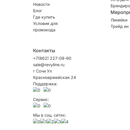
Новости
Брендиро
Блог
Меропр
Где купить
Линейки
Условия для
Трейд ин
промокода
Контакты
+7(862) 227-09-90
sale@revyline.ru
г Сочи Ул
Красноармейская 24
Поддержка:
Сервис:
Мы в соц. сетях: