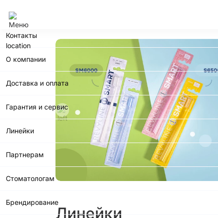
Сочи
Контакты
О компании
Доставка и оплата
Гарантия и сервис
Линейки
Партнерам
Стоматологам
Брендирование
Линейки