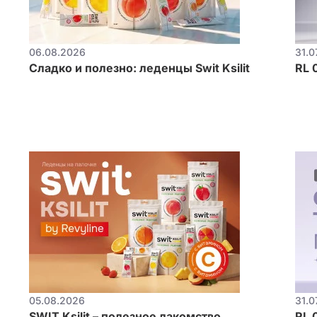
06.08.2026
31.0
Сладко и полезно: леденцы Swit Ksilit
RL 
05.08.2026
31.0
SWIT Ksilit – полезное лакомство
RL 