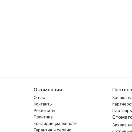
О компании
Партне
О нас
Заявка н
Контакты
партнерс
Реквизиты
Партнеры
Стомат
Политика
конфиденциальности
Заявка н
Гарантия и сервис
сотрудни