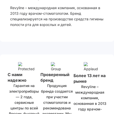
Revyline – международная компания, основанная в
2013 году врачом-стоматологом. Бренд
специализируется на производстве средств гигиены
полости рта для взрослых и детей.
С нами
Проверенный
Более 13 лет на
надежно
бренд
рынке
Гарантия на
Продукция
Revyline –
электроприборы
бренда создается
международная
— 2 года,
при участии
компания,
сервисные
стоматологов и
основанная в 2013
центры по всей
рекомендована
году врачом-
России, быстрый
экспертами. Мы