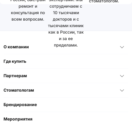
стоматологом.
ремонт и
сотрудничаем с
консультация по
10 тысячами
всем вопросам.
докторов и с
тысячами клиник
как в России, так
и за ее
пределами.
О компании
Где купить
Партнерам
Стоматологам
Брендирование
Мероприятия