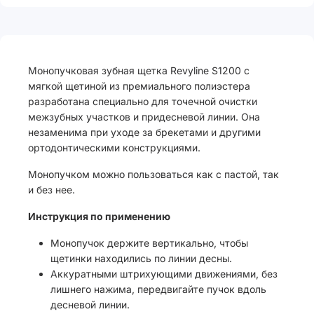
Монопучковая зубная щетка Revyline S1200 с
мягкой щетиной из премиального полиэстера
разработана специально для точечной очистки
межзубных участков и придесневой линии. Она
незаменима при уходе за брекетами и другими
ортодонтическими конструкциями.
Монопучком можно пользоваться как с пастой, так
и без нее.
Инструкция по применению
Монопучок держите вертикально, чтобы
щетинки находились по линии десны.
Аккуратными штрихующими движениями, без
лишнего нажима, передвигайте пучок вдоль
десневой линии.