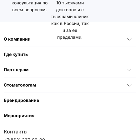
консультация по
10 тысячами
всем вопросам.
докторов и с
тысячами клиник
как в России, так
и за ее
пределами.
О компании
Где купить
Партнерам
Стоматологам
Брендирование
Мероприятия
Контакты
+7(862) 227-09-90