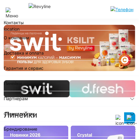
Сочи
Контакты
О компании
Доставка и оплата
Гарантия и сервис
Линейки
Партнерам
Линейки
Стоматологам
Брендирование