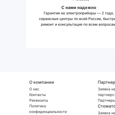
С нами надежно
Гарантия на электроприборы — 2 года,
сервисные центры по всей России, быстр
ремонт и консультация по всем вопросам
О компании
Партне
О нас
Заявка н
Контакты
партнерс
Реквизиты
Партнеры
Стомат
Политика
конфиденциальности
Заявка н