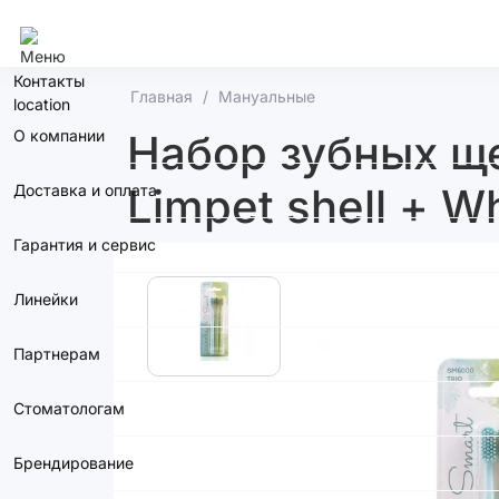
Сочи
Контакты
Главная
Мануальные
О компании
Набор зубных ще
Limpet shell + W
Доставка и оплата
Гарантия и сервис
Линейки
Партнерам
Стоматологам
Брендирование