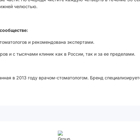
нижней челюстью.
сообществе:
стоматологов и рекомендована экспертами.
ов и с тысячами клиник как в России, так и за ее пределами.
анная в 2013 году врачом-стоматологом. Бренд специализирует