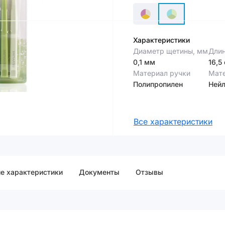
Характеристики
Диаметр щетины, мм
Длин
0,1 мм
16,5
Материал ручки
Мат
Полипропилен
Ней
Все характеристики
е характеристики
Документы
Отзывы