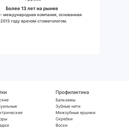
Более 13 лет на рынке
 – международная компания, основанная
 2013 году врачом-стоматологом.
тки
Профилактика
ские
Бальзамы
уальные
Зубные нити
ктрические
Межзубные ершики
оры
Скребки
адки
Воски