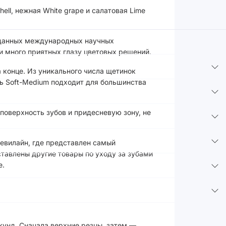
ll, нежная White grape и салатовая Lime
и данных международных научных
и много приятных глазу цветовых решений.
 конце. Из уникального числа щетинок
ь Soft-Medium подходит для большинства
поверхность зубов и придесневую зону, не
Ревилайн, где представлен самый
тавлены другие товары по уходу за зубами
е.
кунд. Сначала верхние резцы, затем —