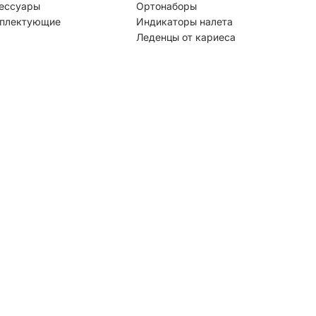
ессуары
Ортонаборы
плектующие
Индикаторы налета
Леденцы от кариеса