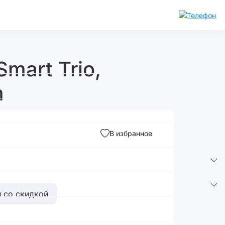
mart Trio,
m
В избранное
 со скидкой