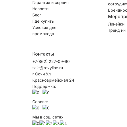
Гарантия и сервис
сотрудни
Новости
Брендиро
Блог
Меропр
Где купить
Линейки
Условия для
Трейд ин
промокода
Контакты
+7(862) 227-09-90
sale@revyline.ru
г Сочи Ул
Красноармейская 24
Поддержка:
Сервис:
Мы в соц. сетях: