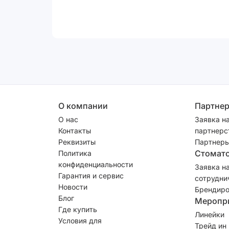
О компании
Партне
О нас
Заявка н
Контакты
партнерс
Реквизиты
Партнеры
Стомат
Политика
конфиденциальности
Заявка н
Гарантия и сервис
сотрудни
Новости
Брендиро
Блог
Меропр
Где купить
Линейки
Условия для
Трейд ин