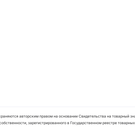
охраняются авторским правом на основании Свидетельства на товарный зна
собственности, зарегистрированного в Государственном реестре товарных