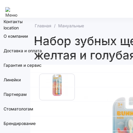
Сочи
Контакты
Главная
Мануальные
О компании
Набор зубных щет
желтая и голуба
Доставка и оплата
Гарантия и сервис
Линейки
Партнерам
Стоматологам
Брендирование