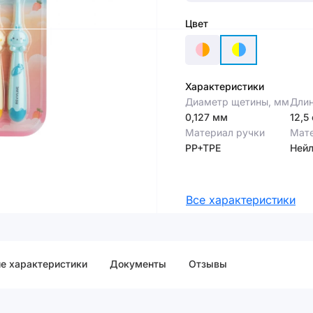
Цвет
Характеристики
Диаметр щетины, мм
Длин
0,127 мм
12,5
Материал ручки
Мат
PP+TPE
Ней
Все характеристики
е характеристики
Документы
Отзывы