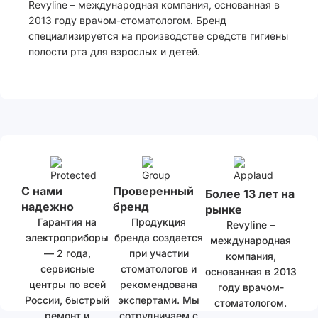
Revyline – международная компания, основанная в
2013 году врачом-стоматологом. Бренд
специализируется на производстве средств гигиены
полости рта для взрослых и детей.
С нами
Проверенный
Более 13 лет на
надежно
бренд
рынке
Гарантия на
Продукция
Revyline –
электроприборы
бренда создается
международная
— 2 года,
при участии
компания,
сервисные
стоматологов и
основанная в 2013
центры по всей
рекомендована
году врачом-
России, быстрый
экспертами. Мы
стоматологом.
ремонт и
сотрудничаем с