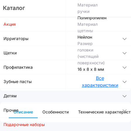
Материал
Каталог
ручки
Полипропилен
Акция
Материал
щетины
Нейлон
Ирригаторы
Размер
головки
Щетки
(чистящей
поверхности)
Профилактика
16 х 8 х 8 мм
Все
Зубные пасты
характеристики
Детям
Прочее
Описание
Особенности
Технические характерист
Подарочные наборы