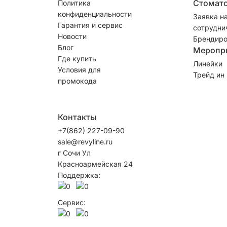
Стомат
Политика
конфиденциальности
Заявка н
Гарантия и сервис
сотрудни
Новости
Брендиро
Блог
Меропр
Где купить
Линейки
Условия для
Трейд ин
промокода
Контакты
+7(862) 227-09-90
sale@revyline.ru
г Сочи Ул
Красноармейская 24
Поддержка:
Сервис: