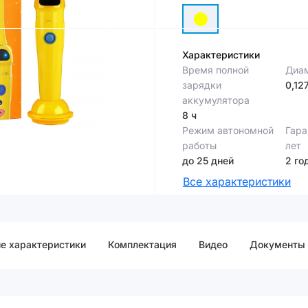
Характеристики
Время полной
Диам
зарядки
0,12
аккумулятора
8 ч
Режим автономной
Гара
работы
лет
до 25 дней
2 го
Все характеристики
е характеристики
Комплектация
Видео
Документы