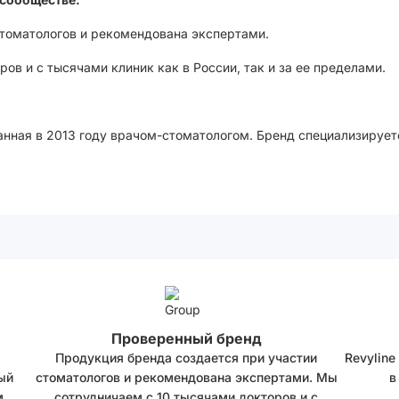
стоматологов и рекомендована экспертами.
ов и с тысячами клиник как в России, так и за ее пределами.
анная в 2013 году врачом-стоматологом. Бренд специализирует
Проверенный бренд
Продукция бренда создается при участии
Revyline
ый
стоматологов и рекомендована экспертами. Мы
в
.
сотрудничаем с 10 тысячами докторов и с