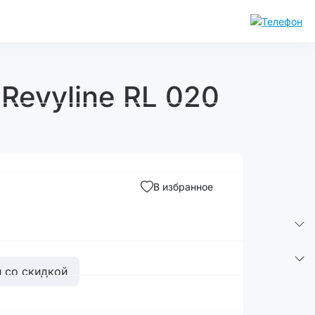
Revyline RL 020
В избранное
 со скидкой