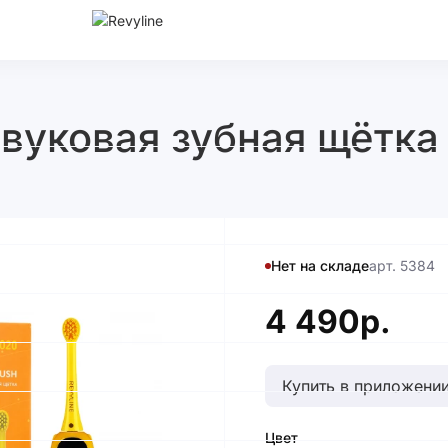
вуковая зубная щётка 
Нет на складе
арт. 5384
4 490р.
Купить в приложении
Цвет