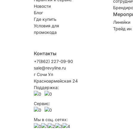
сотрудни
Новости
Брендиро
Блог
Меропр
Где купить
Линейки
Условия для
Трейд ин
промокода
Контакты
+7(862) 227-09-90
sale@revyline.ru
г Сочи Ул
Красноармейская 24
Поддержка:
Сервис:
Мы в соц. сетях: