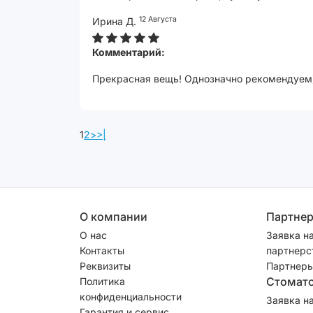
12 Августа
Ирина Д.
Комментарий:
Прекрасная вещь! Однозначно рекомендуем
1
2
>
>|
О компании
Партне
О нас
Заявка н
Контакты
партнерс
Реквизиты
Партнеры
Стомат
Политика
конфиденциальности
Заявка н
Гарантия и сервис