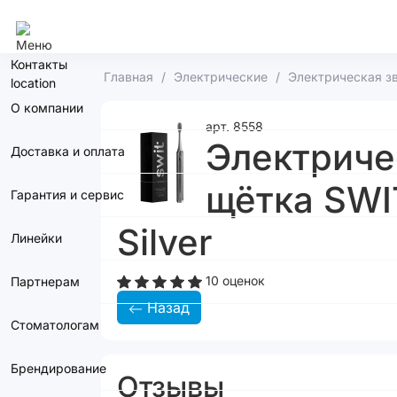
Сочи
Контакты
Главная
Электрические
Электрическая зв
О компании
арт. 8558
Электриче
Доставка и оплата
щётка SWIT
Гарантия и сервис
Silver
Линейки
10 оценок
Партнерам
Назад
Стоматологам
Брендирование
Отзывы