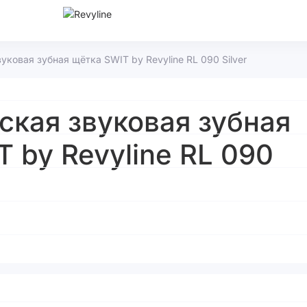
уковая зубная щётка SWIT by Revyline RL 090 Silver
ская звуковая зубная
 by Revyline RL 090