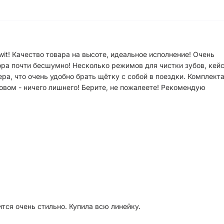
it! Качество товара на высоте, идеальное исполнение! Очень
ора почти бесшумно! Несколько режимов для чистки зубов, кейс
а, что очень удобно брать щётку с собой в поездки. Комплект
ловом - ничего лишнего! Берите, не пожалеете! Рекомендую
тся очень стильно. Купила всю линейку.