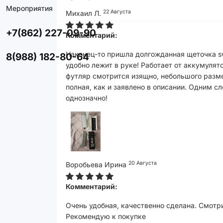
Мероприятия
22 Августа
Михаил Л.
+7(862) 227-09-90
Комментарий:
Наконец-то пришла долгожданная щеточка sw
8(988) 182-80-64
удобно лежит в руке! Работает от аккумулят
футляр смотрится изящно, небольшого размер
полная, как и заявлено в описании. Одним с
однозначно!
20 Августа
Воробьева Ирина
Комментарий:
Очень удобная, качественно сделана. Смотри
Рекомендую к покупке