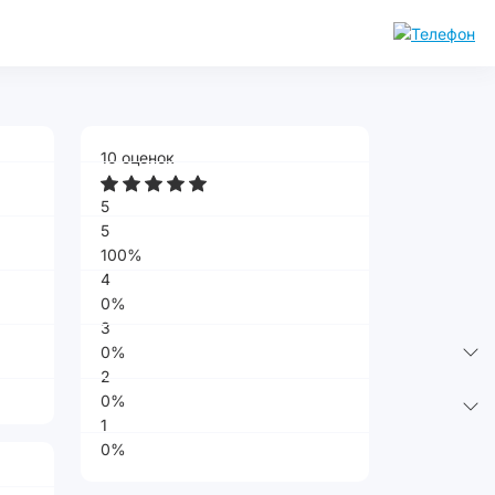
10 оценок
5
5
100%
4
0%
3
0%
2
0%
1
0%