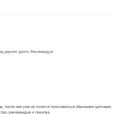
ряд держит долго. Рекомендую
а, после нее уже не хочется пользоваться обычными щетками,
ство, рекомендую к покупке