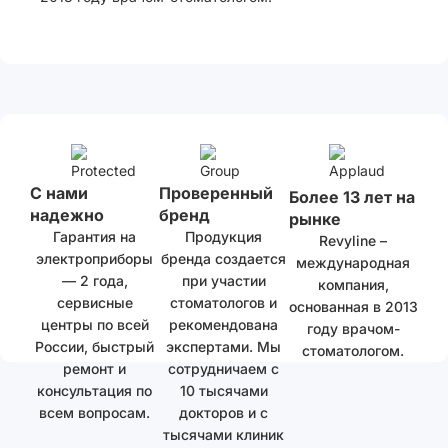
С нами
Проверенный
Более 13 лет на
надежно
бренд
рынке
Гарантия на
Продукция
Revyline –
электроприборы
бренда создается
международная
— 2 года,
при участии
компания,
сервисные
стоматологов и
основанная в 2013
центры по всей
рекомендована
году врачом-
России, быстрый
экспертами. Мы
стоматологом.
ремонт и
сотрудничаем с
консультация по
10 тысячами
всем вопросам.
докторов и с
тысячами клиник