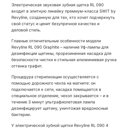
Электрическая звуковая зубная щетка RL 090
входит в элитную линейку премиум-класса SWIT by
Revyline, созданную для тех, кто хочет подчеркнуть
свой статус и ценит безупречное качество и
деловой стиль.
Главные отличительные особенности модели
Revyline RL 090 Graphite – наличие Уф-лампы для
дезинфекции щетины, прорезиненная насадка для
безопасности чистки и стильная алюминиевая ручка
оттенка графит.
Процедура стерилизации осуществляется с
помощью дорожного чехла на магните: он
подключается к сети, насадка помещается в
специальное отделение, чехол закрывается – и в
течение 3 минут ультрафиолетовая лампа
дезинфицирует щетину, уничтожая вредоносные
бактерии.
У электрической зубной щетки Revyline RL 090 4