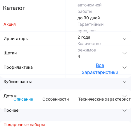
автономной
Каталог
работы
до 30 дней
Акция
Гарантийный
срок, лет
2 года
Ирригаторы
Количество
режимов
Щетки
4
Все
Профилактика
характеристики
Зубные пасты
Детям
Описание
Особенности
Технические характерист
Прочее
Подарочные наборы