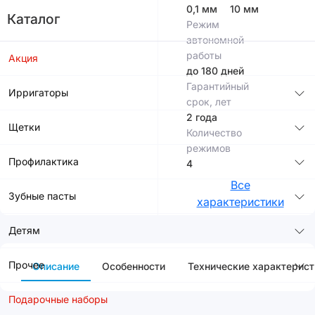
0,1 мм
10 мм
Каталог
Режим
автономной
работы
Акция
до 180 дней
Гарантийный
Ирригаторы
срок, лет
2 года
Щетки
Количество
режимов
Профилактика
4
Все
Зубные пасты
характеристики
Детям
Прочее
Описание
Особенности
Технические характерист
Подарочные наборы