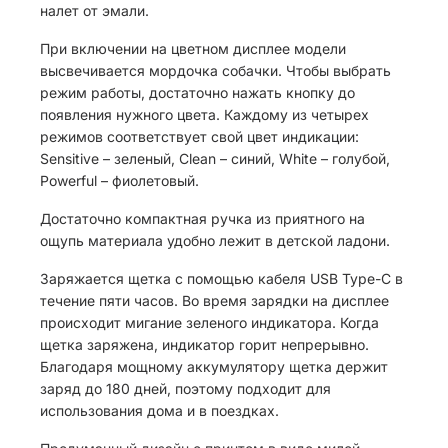
налет от эмали.
При включении на цветном дисплее модели
высвечивается мордочка собачки. Чтобы выбрать
режим работы, достаточно нажать кнопку до
появления нужного цвета. Каждому из четырех
режимов соответствует свой цвет индикации:
Sensitive – зеленый, Clean – синий, White – голубой,
Powerful – фиолетовый.
Достаточно компактная ручка из приятного на
ощупь материала удобно лежит в детской ладони.
Заряжается щетка с помощью кабеля USB Type-C в
течение пяти часов. Во время зарядки на дисплее
происходит мигание зеленого индикатора. Когда
щетка заряжена, индикатор горит непрерывно.
Благодаря мощному аккумулятору щетка держит
заряд до 180 дней, поэтому подходит для
использования дома и в поездках.