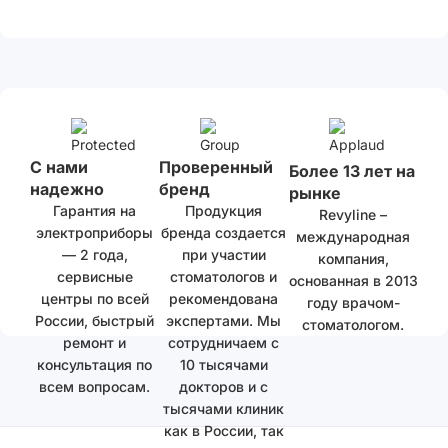
С нами
Проверенный
Более 13 лет на
надежно
бренд
рынке
Гарантия на
Продукция
Revyline –
электроприборы
бренда создается
международная
— 2 года,
при участии
компания,
сервисные
стоматологов и
основанная в 2013
центры по всей
рекомендована
году врачом-
России, быстрый
экспертами. Мы
стоматологом.
ремонт и
сотрудничаем с
консультация по
10 тысячами
всем вопросам.
докторов и с
тысячами клиник
как в России, так