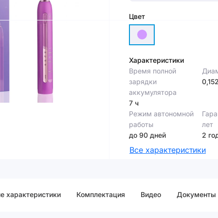
Цвет
Характеристики
Время полной
Диам
зарядки
0,15
аккумулятора
7 ч
Режим автономной
Гара
работы
лет
до 90 дней
2 го
Все характеристики
е характеристики
Комплектация
Видео
Документы