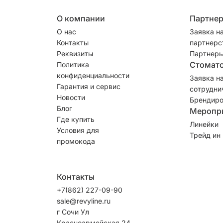
О компании
Партне
О нас
Заявка н
Контакты
партнерс
Реквизиты
Партнеры
Стомат
Политика
конфиденциальности
Заявка н
Гарантия и сервис
сотрудни
Новости
Брендиро
Блог
Меропр
Где купить
Линейки
Условия для
Трейд ин
промокода
Контакты
+7(862) 227-09-90
sale@revyline.ru
г Сочи Ул
Красноармейская 24