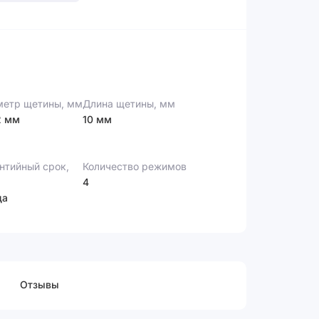
етр щетины, мм
Длина щетины, мм
2 мм
10 мм
нтийный срок,
Количество режимов
4
да
Отзывы