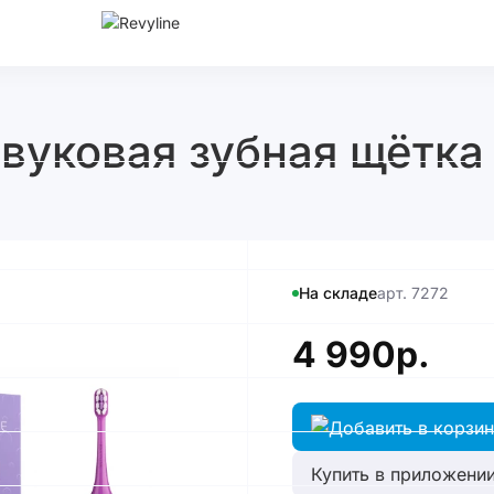
вуковая зубная щётка 
На складе
арт. 7272
4 990р.
Купить в приложении