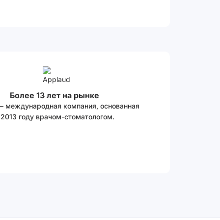
Более 13 лет на рынке
 – международная компания, основанная
 2013 году врачом-стоматологом.