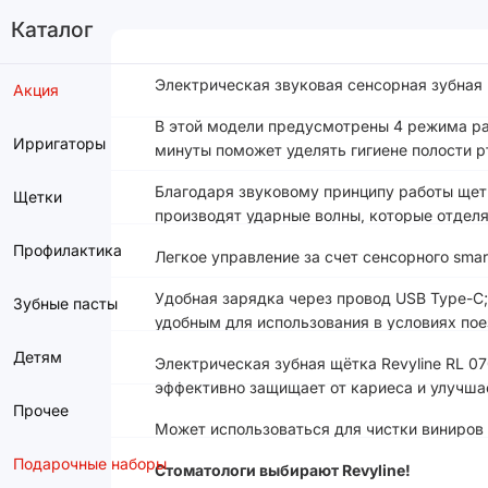
Каталог
Электрическая звуковая сенсорная зубная щ
Акция
В этой модели предусмотрены 4 режима ра
Ирригаторы
минуты поможет уделять гигиене полости 
Благодаря звуковому принципу работы щетк
Щетки
производят ударные волны, которые отделя
Профилактика
Легкое управление за счет сенсорного sma
Удобная зарядка через провод USB Type-C;
Зубные пасты
удобным для использования в условиях по
Детям
Электрическая зубная щётка Revyline RL 07
эффективно защищает от кариеса и улучшае
Прочее
Может использоваться для чистки виниров 
Подарочные наборы
Стоматологи выбирают Revyline!