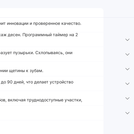
енит инновации и проверенное качество.
саж десен. Программный таймер на 2
азует пузырьки. Схлопываясь, они
ении щетины к зубам.
до 90 дней, что делает устройство
убов, включая труднодоступные участки,