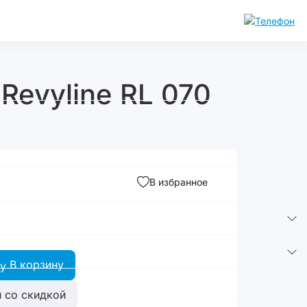
Revyline RL 070
В избранное
В корзину
 со скидкой