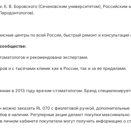
. Е. В. Боровского (Сеченовским университетом), Российским 
Пародонтологов).
висные центры по всей России, быстрый ремонт и консультация
сообществе:
стоматологов и рекомендована экспертами.
ов и с тысячами клиник как в России, так и за ее пределами.
анная в 2013 году врачом-стоматологом. Бренд специализирует
 можно заказать RL 070 с фиолетовой ручкой, дополнительные
бов в наличии. Регулярные акции делают покупки максимально 
о в личном кабинете покупатели могут получить информацию о ст