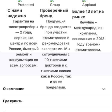
С нами
Проверенный
Более 13 лет на
надежно
бренд
рынке
Гарантия на
Продукция
Revyline –
электроприборы
бренда создается
международная
— 2 года,
при участии
компания,
сервисные
стоматологов и
основанная в 2013
центры по всей
рекомендована
году врачом-
России, быстрый
экспертами. Мы
стоматологом.
ремонт и
сотрудничаем с
консультация по
10 тысячами
всем вопросам.
докторов и с
тысячами клиник
как в России, так
и за ее
пределами.
О компании
Где купить