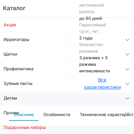
автономной
Каталог
работы
до 90 дней
Акция
Гарантийный
срок, лет
2 года
Ирригаторы
Количество
режимов
Щетки
3 режима + 3
режима
Профилактика
интенсивности
Все
Зубные пасты
характеристики
Детям
Прочее
Описание
Особенности
Технические характерист
Подарочные наборы