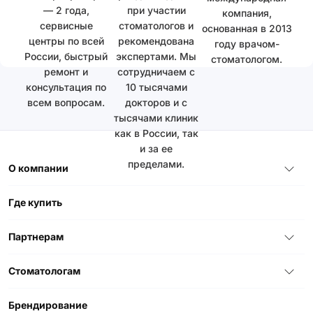
— 2 года,
при участии
компания,
сервисные
стоматологов и
основанная в 2013
центры по всей
рекомендована
году врачом-
России, быстрый
экспертами. Мы
стоматологом.
ремонт и
сотрудничаем с
консультация по
10 тысячами
всем вопросам.
докторов и с
тысячами клиник
как в России, так
и за ее
пределами.
О компании
Где купить
Партнерам
Стоматологам
Брендирование