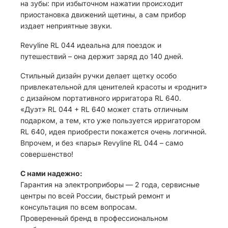
на зубы: при избыточном нажатии происходит
приостановка движений щетины, а сам прибор
издает неприятные звуки.
Revyline RL 044 идеальна для поездок и
путешествий – она держит заряд до 140 дней.
Стильный дизайн ручки делает щетку особо
привлекательной для ценителей красоты и «роднит»
с дизайном портативного ирригатора RL 640.
«Дуэт» RL 044 + RL 640 может стать отличным
подарком, а тем, кто уже пользуется ирригатором
RL 640, идея приобрести покажется очень логичной.
Впрочем, и без «пары» Revyline RL 044 – само
совершенство!
С нами надежно:
Гарантия на электроприборы — 2 года, сервисные
центры по всей России, быстрый ремонт и
консультация по всем вопросам.
Проверенный бренд в профессиональном