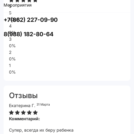
Мероприятия
5
5
+7(862) 227-09-90
100%
4
0%
8(988) 182-80-64
3
0%
2
0%
1
0%
Отзывы
31 Марта
Екатерина Г.
Комментарий:
Супер, всегда их беру ребенка