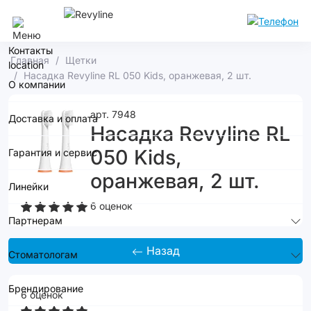
Сочи
Контакты
Главная
Щетки
Насадка Revyline RL 050 Kids, оранжевая, 2 шт.
О компании
арт. 7948
Доставка и оплата
Насадка Revyline RL
050 Kids,
Гарантия и сервис
оранжевая, 2 шт.
Линейки
6 оценок
Партнерам
Назад
Стоматологам
Брендирование
6 оценок