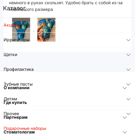
немного в руках скользят. Удобно брать с собой из-за
Каталог
небольшого размера
Акция
Ирригаторы
Щетки
Профилактика
Зубные пасты
О компании
Детям
Где купить
Прочее
Партнерам
Подарочные наборы
Стоматологам