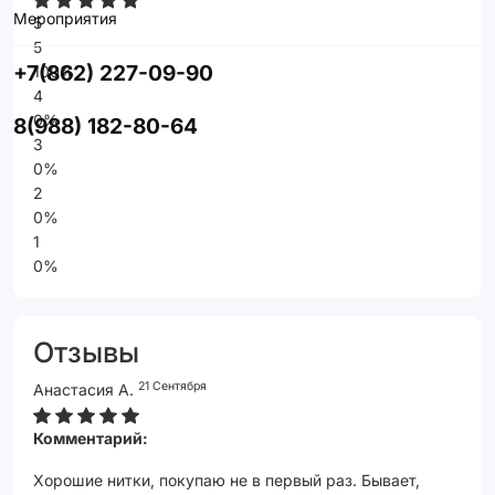
Мероприятия
5
5
+7(862) 227-09-90
100%
4
0%
8(988) 182-80-64
3
0%
2
0%
1
0%
Отзывы
21 Сентября
Анастасия А.
Комментарий:
Хорошие нитки, покупаю не в первый раз. Бывает,