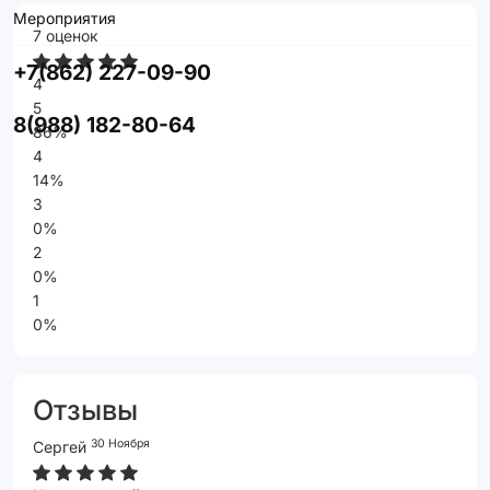
Мероприятия
7 оценок
+7(862) 227-09-90
4
5
8(988) 182-80-64
86%
4
14%
3
0%
2
0%
1
0%
Отзывы
30 Ноября
Сергей