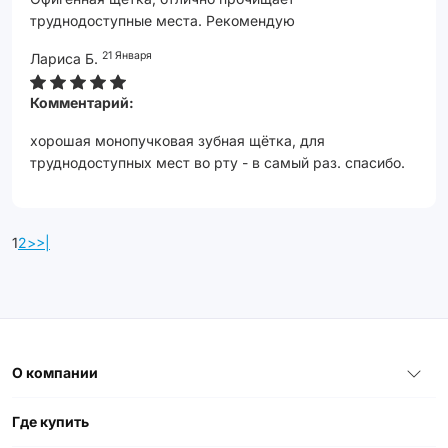
труднодоступные места. Рекомендую
21 Января
Лариса Б.
Комментарий:
хорошая монопучковая зубная щётка, для
труднодоступных мест во рту - в самый раз. спасибо.
1
2
>
>|
О компании
Где купить