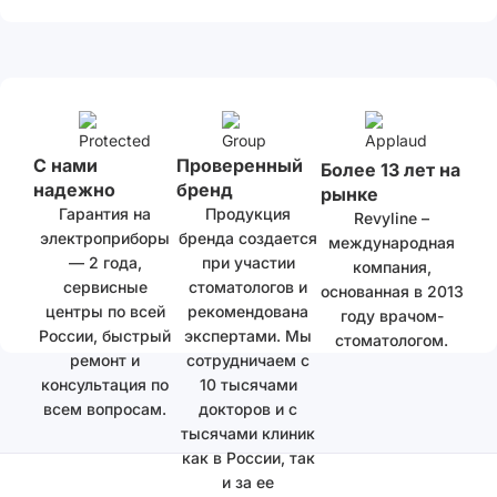
С нами
Проверенный
Более 13 лет на
надежно
бренд
рынке
Гарантия на
Продукция
Revyline –
электроприборы
бренда создается
международная
— 2 года,
при участии
компания,
сервисные
стоматологов и
основанная в 2013
центры по всей
рекомендована
году врачом-
России, быстрый
экспертами. Мы
стоматологом.
ремонт и
сотрудничаем с
консультация по
10 тысячами
всем вопросам.
докторов и с
тысячами клиник
как в России, так
и за ее