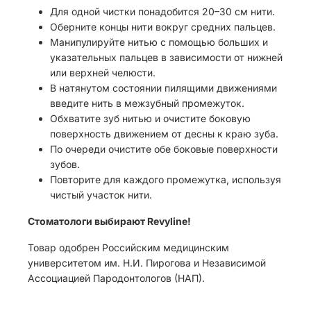
Для одной чистки понадобится 20–30 см нити.
Оберните концы нити вокруг средних пальцев.
Манипулируйте нитью с помощью больших и
указательных пальцев в зависимости от нижней
или верхней челюсти.
В натянутом состоянии пилящими движениями
введите нить в межзубный промежуток.
Обхватите зуб нитью и очистите боковую
поверхность движением от десны к краю зуба.
По очереди очистите обе боковые поверхности
зубов.
Повторите для каждого промежутка, используя
чистый участок нити.
Стоматологи выбирают Revyline!
Товар одобрен Российским медицинским
университетом им. Н.И. Пирогова и Независимой
Ассоциацией Пародонтологов (НАП).