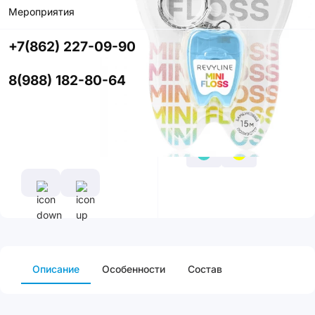
Мероприятия
приложении
со скидкой
+7(862) 227-09-90
Цвет
8(988) 182-80-64
Описание
Особенности
Cостав