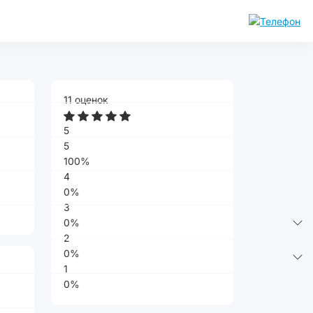
11 оценок
5
5
100%
4
0%
3
0%
2
0%
1
0%