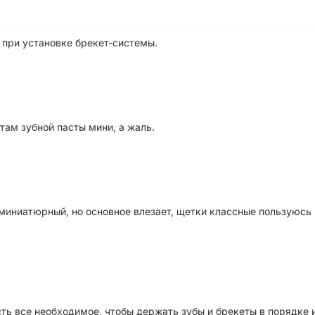
 при установке брекет-системы.
там зубной пасты мини, а жаль.
 миниатюрный, но основное влезает, щетки классные пользуюсь
ть все необходимое, чтобы держать зубы и брекеты в порядке 