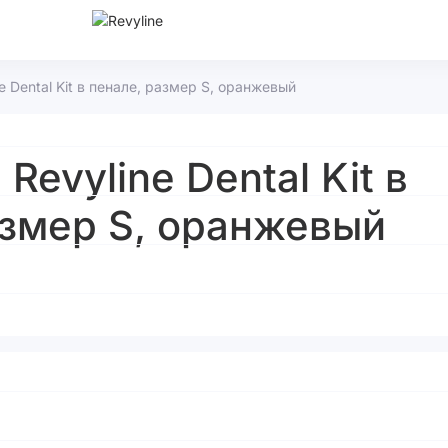
e Dental Kit в пенале, размер S, оранжевый
Revyline Dental Kit в
азмер S, оранжевый