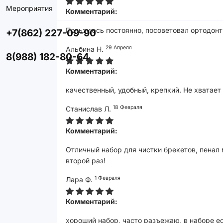
Мероприятия
Комментарий:
Пользуюсь постоянно, посоветовал ортодонт
+7(862) 227-09-90
29 Апреля
Альбина Н.
8(988) 182-80-64
Комментарий:
качественный, удобный, крепкий. Не хватает 
18 Февраля
Станислав Л.
Комментарий:
Отличный набор для чистки брекетов, пенал
второй раз!
1 Февраля
Лара Ф.
Комментарий:
хороший набор, часто разъежаю, в наборе ес