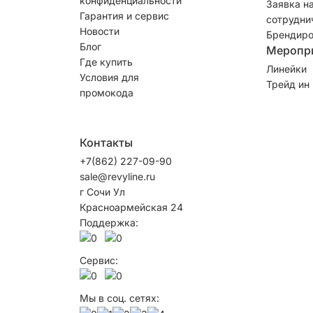
конфиденциальности
Заявка н
Гарантия и сервис
сотрудни
Новости
Брендиро
Блог
Меропр
Где купить
Линейки
Условия для
Трейд ин
промокода
Контакты
+7(862) 227-09-90
sale@revyline.ru
г Сочи Ул
Красноармейская 24
Поддержка:
Сервис:
Мы в соц. сетях: