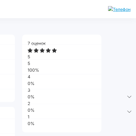
7 оценок
5
5
100%
4
0%
3
0%
2
0%
1
0%