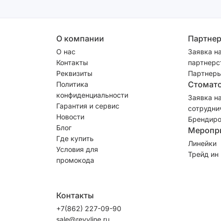
О компании
Партне
О нас
Заявка н
Контакты
партнерс
Реквизиты
Партнеры
Стомат
Политика
конфиденциальности
Заявка н
Гарантия и сервис
сотрудни
Новости
Брендиро
Блог
Меропр
Где купить
Линейки
Условия для
Трейд ин
промокода
Контакты
+7(862) 227-09-90
sale@revyline.ru