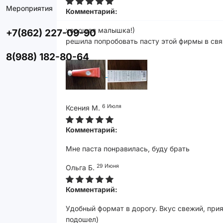
Мероприятия
Комментарий:
хорошая малышка!)
+7(862) 227-09-90
решила попробовать пасту этой фирмы в свя
8(988) 182-80-64
6 Июля
Ксения М.
Комментарий:
Мне паста понравилась, буду брать
29 Июня
Ольга Б.
Комментарий:
Удобный формат в дорогу. Вкус свежий, прия
подошел)