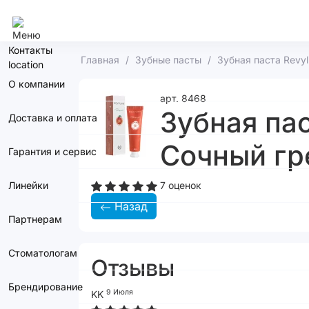
Сочи
Контакты
Главная
Зубные пасты
Зубная паста Revyl
О компании
арт. 8468
Зубная пас
Доставка и оплата
Сочный гр
Гарантия и сервис
Линейки
7 оценок
Назад
Партнерам
Стоматологам
Отзывы
Брендирование
9 Июля
KK