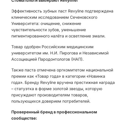
Стоматологи выбирают Revyline!
Эффективность зубных паст Revyline подтверждена
клиническим исследованием Сеченовского
Университета: очищение, снижение
чувствительности зубов, уменьшение
пигментированного налёта и осветление эмали.
Товар одобрен Российским медицинским
университетом им. Н.И. Пирогова и Независимой
Ассоциацией Пародонтологов (НАП).
Также паста отмечена оргкомитетом национальной
премии как «Товар года» в категории «Новинка
года». Бренду Revyline вручена престижная награда
– статуэтка в форме золотой звезды, которую
присуждают производителям товаров,
пользующихся доверием потребителей.
Проверенный бренд в профессиональном
сообществе: