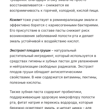
восстанавливается – снижается ее
восприимчивость к горячей, холодной, кислой пище.
Ксилит
тоже участвует в реминерализации эмали и
эффективно борется с кариесогенными бактериями.
Его присутствие в составе пасты снижает риск
возникновения заболеваний полости рта и делает
эмаль устойчивой к воздействию кислот.
Экстракт плодов груши
– натуральный
растительный ингредиент, который используется в
средствах гигиены и зубных пастах для увлажнения
и нейтрализации свободных радикалов. Экстракт
плодов груши обладает антисептическими
свойствами. В нем содержатся витамины, пектины,
полезные кислоты.
Также зубная паста содержит пробиотики,
поддерживающие здоровую микрофлору полости
рта, фитат натрия и перекись водорода, которые
бережно осветляют эмаль, и цитрат цинка – для