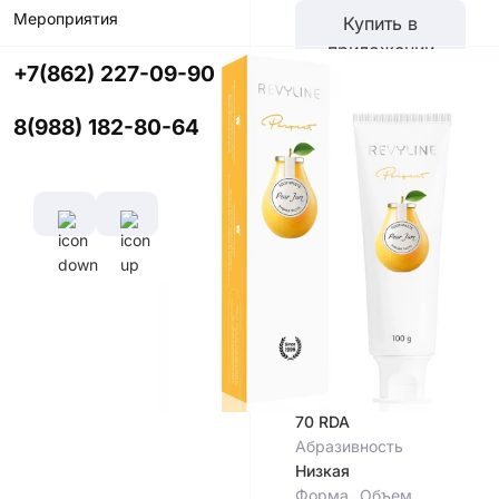
Мероприятия
Купить в
приложении
+7(862) 227-09-90
со скидкой
8(988) 182-80-64
Цвет
Характеристики
Индекс
Абразивности
(RDA)
70 RDA
Абразивность
Низкая
Форма
Объем