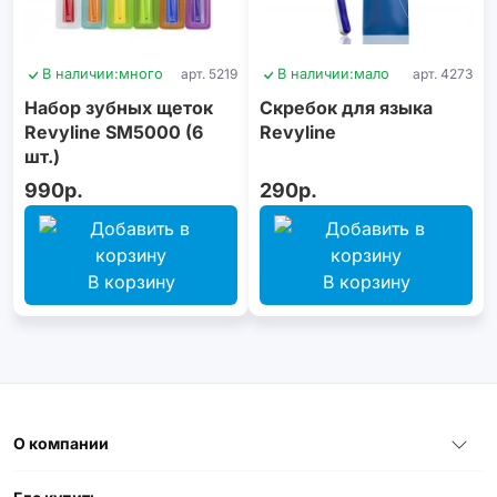
В наличии:
много
арт. 5219
В наличии:
мало
арт. 4273
Набор зубных щеток
Скребок для языка
Revyline SM5000 (6
Revyline
шт.)
990р.
290р.
В корзину
В корзину
О компании