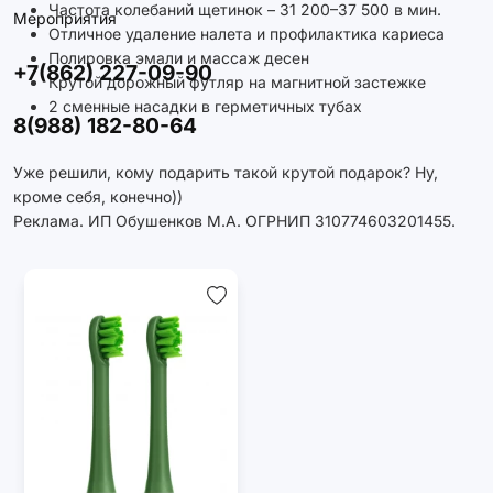
Частота колебаний щетинок – 31 200–37 500 в мин.
Мероприятия
Отличное удаление налета и профилактика кариеса
Полировка эмали и массаж десен
+7(862) 227-09-90
Крутой дорожный футляр на магнитной застежке
2 сменные насадки в герметичных тубах
8(988) 182-80-64
Уже решили, кому подарить такой крутой подарок? Ну,
кроме себя, конечно))
Реклама. ИП Обушенков М.А. ОГРНИП 310774603201455.