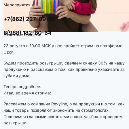
Мероприятия
+7(862) 227-09-90
8(988) 182-80-64
Отличные новости!
23 августа в 19:00 МСК у нас пройдет стрим на платформе
Ozon.
Будем проводить розыгрыши, сделаем скидку 30% на нашу
продукцию и расскажем о том, как правильно ухаживать за
зубами дома!
Теперь подробнее.
Итак, во время стрима:
Расскажем о компании Revyline, о её продукции и о том, как
наши товары позволяют экономить на стоматологах.
Поделимся главными секретами ваших улыбок и проведем
розыгрыши.