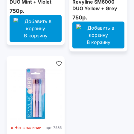
DUO Mint + Violet
Revyline SM6000
DUO Yellow + Grey
750р.
750р.
В корзину
В корзину
Нет в наличии
арт. 7586