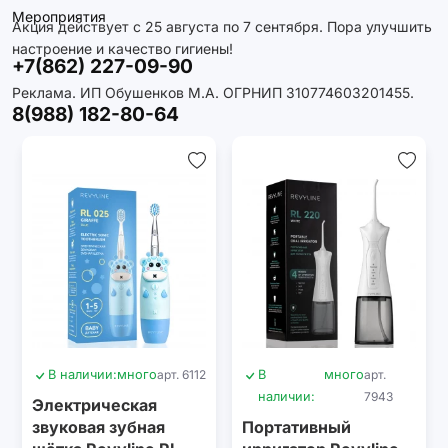
Мероприятия
Акция действует с 25 августа по 7 сентября. Пора улучшить
настроение и качество гигиены!
+7(862) 227-09-90
Реклама. ИП Обушенков М.А. ОГРНИП 310774603201455.
8(988) 182-80-64
В наличии:
много
арт. 6112
В
много
арт.
наличии:
7943
Электрическая
звуковая зубная
Портативный