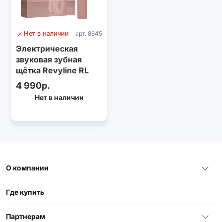
Нет в наличии
арт. 8645
Электрическая
звуковая зубная
щётка Revyline RL
075 Special Color
4 990р.
Edition Mocha
Нет в наличии
Mousse
О компании
Где купить
Партнерам