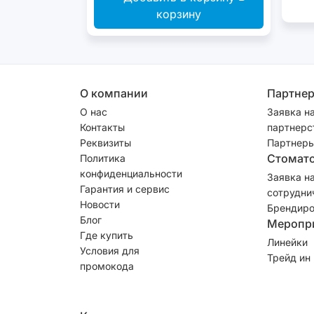
корзину
О компании
Партне
О нас
Заявка н
Контакты
партнерс
Реквизиты
Партнеры
Стомат
Политика
конфиденциальности
Заявка н
Гарантия и сервис
сотрудни
Новости
Брендиро
Блог
Меропр
Где купить
Линейки
Условия для
Трейд ин
промокода