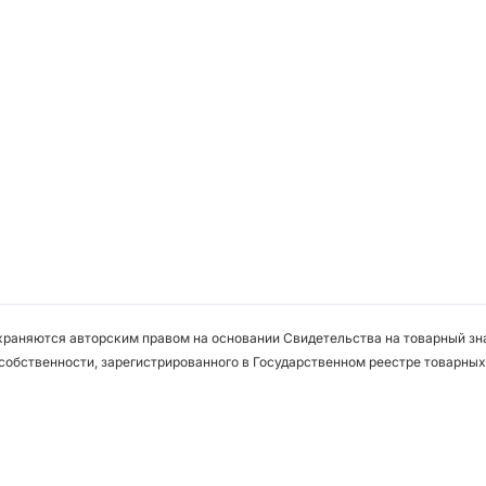
охраняются авторским правом на основании Свидетельства на товарный зна
собственности, зарегистрированного в Государственном реестре товарных