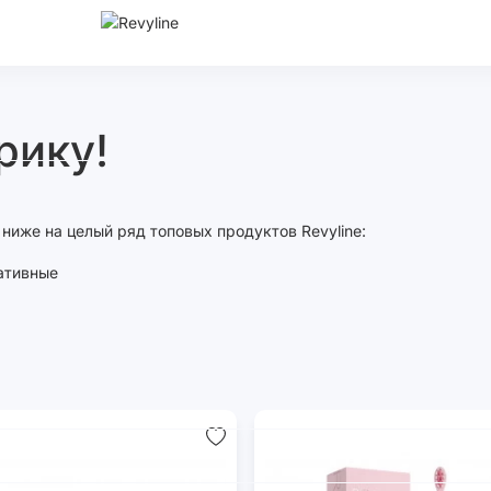
рику!
ниже на целый ряд топовых продуктов Revyline:
тативные