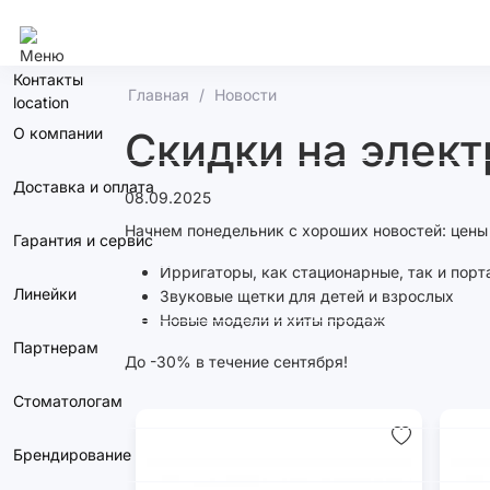
Сочи
Контакты
Главная
Новости
О компании
Скидки на элект
Доставка и оплата
08.09.2025
Начнем понедельник с хороших новостей: цены 
Гарантия и сервис
Ирригаторы, как стационарные, так и пор
Линейки
Звуковые щетки для детей и взрослых
Новые модели и хиты продаж
Партнерам
До -30% в течение сентября!
Стоматологам
Брендирование