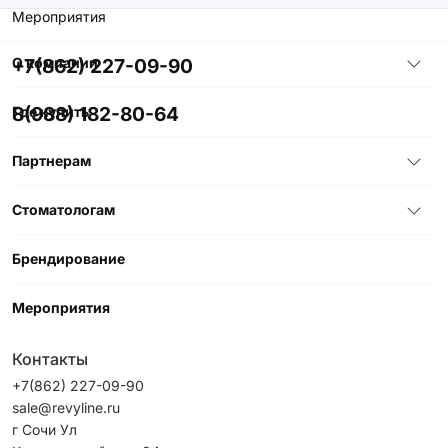
Мероприятия
+7(862) 227-09-90
О компании
8(988) 182-80-64
Где купить
Партнерам
Стоматологам
Брендирование
Мероприятия
Контакты
+7(862) 227-09-90
sale@revyline.ru
г Сочи Ул