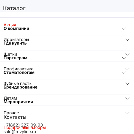
Каталог
Акция
О компании
Ирригаторы
Где купить
Щетки
Партнерам
Профилактика
Стоматологам
Зубные пасты
Брендирование
Детям
Мероприятия
Прочее
Контакты
+7(862) 227-09-90
Подарочные наборы
sale@revyline.ru