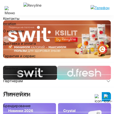
Сочи
Контакты
О компании
Доставка и оплата
Гарантия и сервис
Линейки
Партнерам
Линейки
Стоматологам
Брендирование